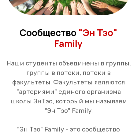
Сообщество
"Эн Тэо"
Family
Наши студенты объединены в группы,
группы в потоки, потоки в
факультеты. Факультеты являются
"артериями" единого организма
школы ЭнТэо, который мы называем
"Эн Тэо" Family.
"Эн Тэо" Family - это сообщество