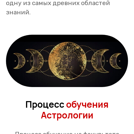
одну из самых древних областей
знаний.
Процесс
обучения
Астрологии