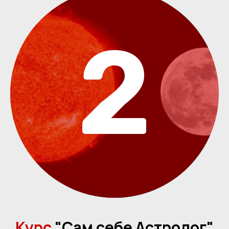
2
Курс
"Сам себе Астролог"